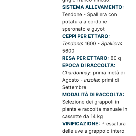
SISTEMA ALLEVAMENTO:
Tendone - Spalliera con
potatura a cordone
speronato e guyot
CEPPI PER ETTARO:
Tendone
: 1600 -
Spalliera
:
5600
RESA PER ETTARO:
80 q
EPOCA DI RACCOLTA:
Chardonnay
: prima metà di
Agosto -
Inzolia
: primi di
Settembre
MODALITÀ DI RACCOLTA:
Selezione dei grappoli in
pianta e raccolta manuale in
cassette da 14 kg
VINIFICAZIONE:
Pressatura
delle uve a grappolo intero