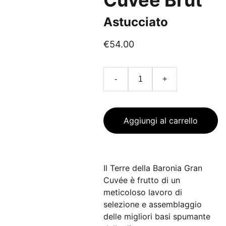
Cuvée Brut
Astucciato
€54.00
-
+
Aggiungi al carrello
Il Terre della Baronia Gran
Cuvée è frutto di un
meticoloso lavoro di
selezione e assemblaggio
delle migliori basi spumante