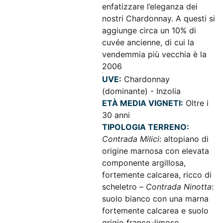
enfatizzare l’eleganza dei
nostri Chardonnay. A questi si
aggiunge circa un 10% di
cuvée ancienne, di cui la
vendemmia più vecchia è la
2006
UVE:
Chardonnay
(dominante) - Inzolia
ETÀ MEDIA VIGNETI:
Oltre i
30 anni
TIPOLOGIA TERRENO:
Contrada Milici
: altopiano di
origine marnosa con elevata
componente argillosa,
fortemente calcarea, ricco di
scheletro –
Contrada Ninotta
:
suolo bianco con una marna
fortemente calcarea e suolo
grigio franco-limoso.