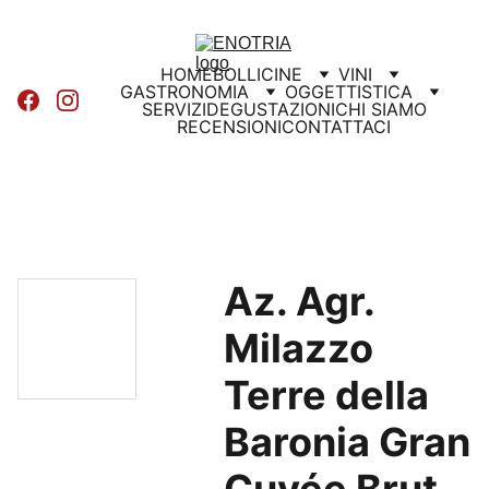
HOME
BOLLICINE
VINI
GASTRONOMIA
OGGETTISTICA
SERVIZI
DEGUSTAZIONI
CHI SIAMO
RECENSIONI
CONTATTACI
Az. Agr.
Milazzo
Terre della
Baronia Gran