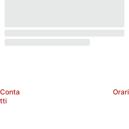
Conta
Orar
tti
info@enotri
arg.com