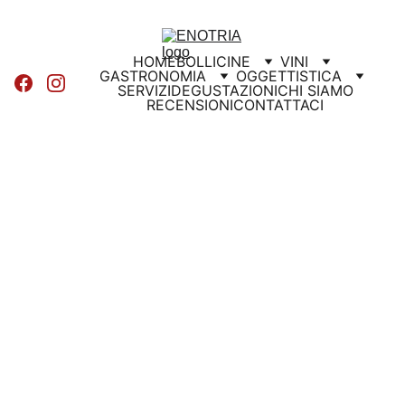
HOME
BOLLICINE
VINI
GASTRONOMIA
OGGETTISTICA
SERVIZI
DEGUSTAZIONI
CHI SIAMO
RECENSIONI
CONTATTACI