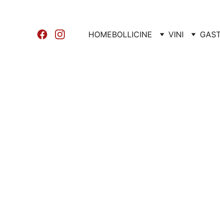
HOME
BOLLICINE
VINI
GAS