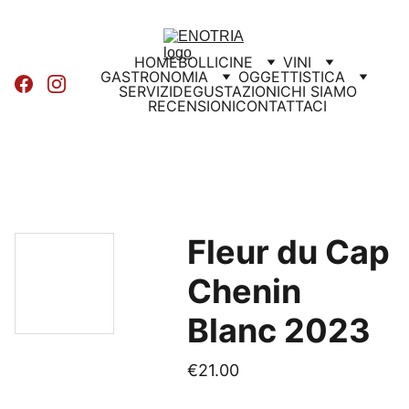
HOME
BOLLICINE
VINI
GASTRONOMIA
OGGETTISTICA
SERVIZI
DEGUSTAZIONI
CHI SIAMO
RECENSIONI
CONTATTACI
Fleur du Cap
Chenin
Blanc 2023
€21.00