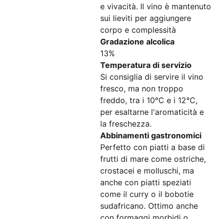
e vivacità. Il vino è mantenuto
sui lieviti per aggiungere
corpo e complessità​
Gradazione alcolica
13%​
Temperatura di servizio
Si consiglia di servire il vino
fresco, ma non troppo
freddo, tra i 10°C e i 12°C,
per esaltarne l'aromaticità e
la freschezza.
Abbinamenti gastronomici
Perfetto con piatti a base di
frutti di mare come ostriche,
crostacei e molluschi, ma
anche con piatti speziati
come il curry o il bobotie
sudafricano. Ottimo anche
con formaggi morbidi o