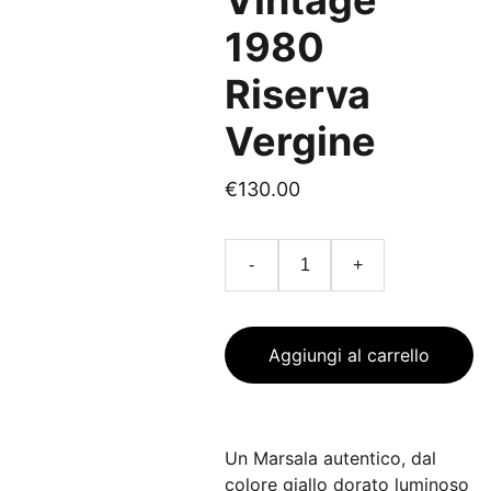
Vintage
1980
Riserva
Vergine
€130.00
-
+
Aggiungi al carrello
Un Marsala autentico, dal
colore giallo dorato luminoso