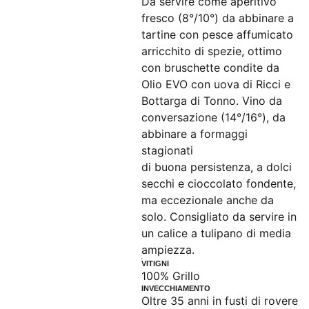
Da servire come aperitivo
fresco (8°/10°) da abbinare a
tartine con pesce affumicato
arricchito di spezie, ottimo
con bruschette condite da
Olio EVO con uova di Ricci e
Bottarga di Tonno. Vino da
conversazione (14°/16°), da
abbinare a formaggi
stagionati
di buona persistenza, a dolci
secchi e cioccolato fondente,
ma eccezionale anche da
solo. Consigliato da servire in
un calice a tulipano di media
ampiezza.
VITIGNI
100% Grillo
INVECCHIAMENTO
Oltre 35 anni in fusti di rovere