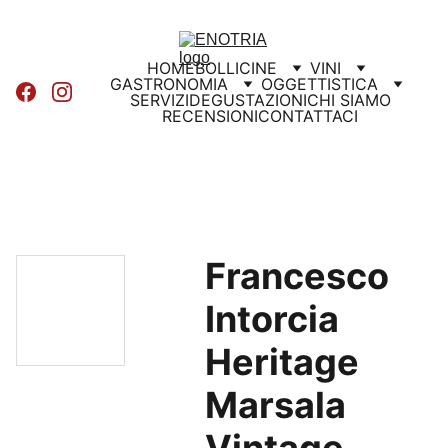
HOME
BOLLICINE
VINI
GASTRONOMIA
OGGETTISTICA
SERVIZI
DEGUSTAZIONI
CHI SIAMO
RECENSIONI
CONTATTACI
Francesco
Intorcia
Heritage
Marsala