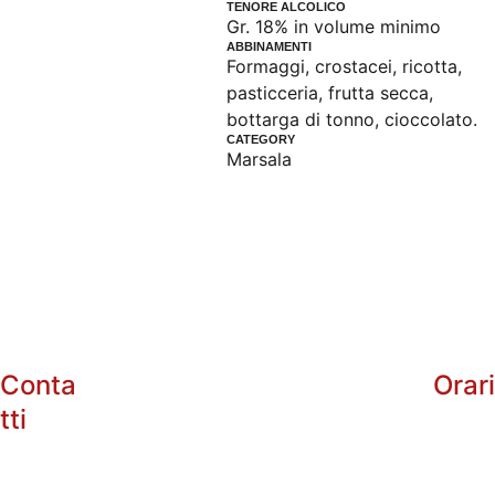
TENORE ALCOLICO
Gr. 18% in volume minimo
ABBINAMENTI
Formaggi, crostacei, ricotta,
pasticceria, frutta secca,
bottarga di tonno, cioccolato.
CATEGORY
Marsala
Conta
Orar
tti
info@enotri