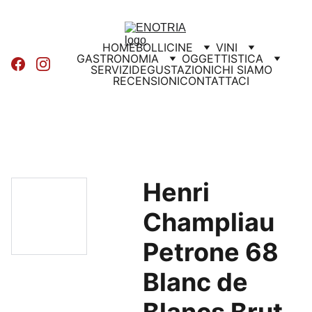
HOME
BOLLICINE
VINI
GASTRONOMIA
OGGETTISTICA
SERVIZI
DEGUSTAZIONI
CHI SIAMO
RECENSIONI
CONTATTACI
Henri
Champliau
Petrone 68
Blanc de