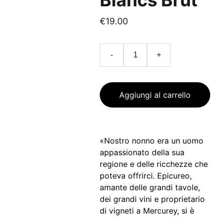
Blancs Brut
€19.00
-
+
Aggiungi al carrello
«Nostro nonno era un uomo
appassionato della sua
regione e delle ricchezze che
poteva offrirci. Epicureo,
amante delle grandi tavole,
dei grandi vini e proprietario
di vigneti a Mercurey, si è