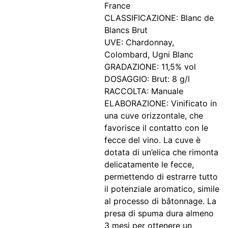
France
CLASSIFICAZIONE: Blanc de
Blancs Brut
UVE: Chardonnay,
Colombard, Ugni Blanc
GRADAZIONE: 11,5% vol
DOSAGGIO: Brut: 8 g/l
RACCOLTA: Manuale
ELABORAZIONE: Vinificato in
una cuve orizzontale, che
favorisce il contatto con le
fecce del vino. La cuve è
dotata di un’elica che rimonta
delicatamente le fecce,
permettendo di estrarre tutto
il potenziale aromatico, simile
al processo di bâtonnage. La
presa di spuma dura almeno
3 mesi per ottenere un