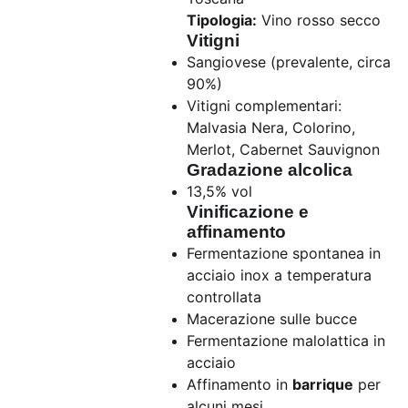
Tipologia:
Vino rosso secco
Vitigni
Sangiovese (prevalente, circa
90%)
Vitigni complementari:
Malvasia Nera, Colorino,
Merlot, Cabernet Sauvignon
Gradazione alcolica
13,5% vol
Vinificazione e
affinamento
Fermentazione spontanea in
acciaio inox a temperatura
controllata
Macerazione sulle bucce
Fermentazione malolattica in
acciaio
Affinamento in
barrique
per
alcuni mesi