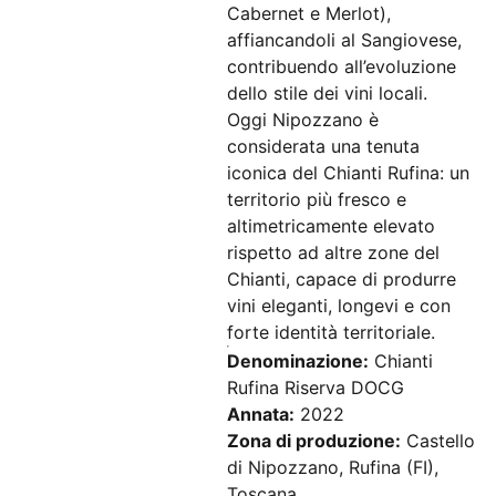
Cabernet e Merlot),
affiancandoli al Sangiovese,
contribuendo all’evoluzione
dello stile dei vini locali.
Oggi Nipozzano è
considerata una tenuta
iconica del Chianti Rufina: un
territorio più fresco e
altimetricamente elevato
rispetto ad altre zone del
Chianti, capace di produrre
vini eleganti, longevi e con
forte identità territoriale.
Denominazione:
Chianti
Rufina Riserva DOCG
Annata:
2022
Zona di produzione:
Castello
di Nipozzano, Rufina (FI),
Toscana