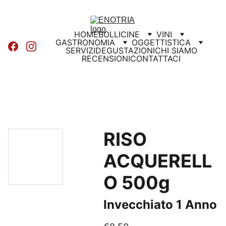
HOME
BOLLICINE
VINI
GASTRONOMIA
OGGETTISTICA
SERVIZI
DEGUSTAZIONI
CHI SIAMO
RECENSIONI
CONTATTACI
RISO
ACQUERELL
O 500g
Invecchiato 1 Anno