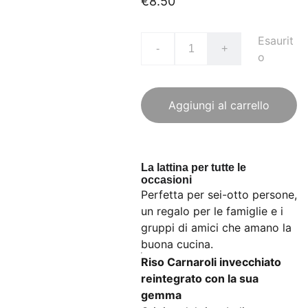
€8.50
Esaurit
-
+
o
Aggiungi al carrello
La lattina per tutte le
occasioni
Perfetta per sei-otto persone,
un regalo per le famiglie e i
gruppi di amici che amano la
buona cucina.
Riso Carnaroli invecchiato
reintegrato con la sua
gemma