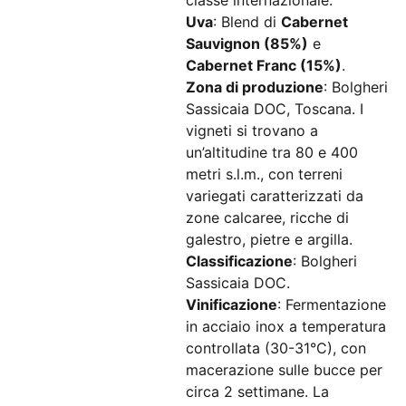
classe internazionale.
Uva
: Blend di
Cabernet
Sauvignon (85%)
e
Cabernet Franc (15%)
.
Zona di produzione
: Bolgheri
Sassicaia DOC, Toscana. I
vigneti si trovano a
un’altitudine tra 80 e 400
metri s.l.m., con terreni
variegati caratterizzati da
zone calcaree, ricche di
galestro, pietre e argilla.
Classificazione
: Bolgheri
Sassicaia DOC.
Vinificazione
: Fermentazione
in acciaio inox a temperatura
controllata (30-31°C), con
macerazione sulle bucce per
circa 2 settimane. La