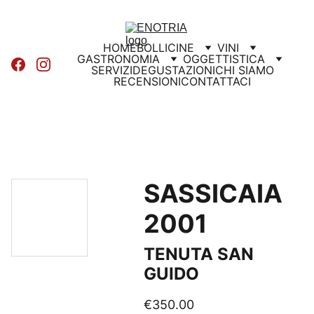
HOME
BOLLICINE
VINI
GASTRONOMIA
OGGETTISTICA
SERVIZI
DEGUSTAZIONI
CHI SIAMO
RECENSIONI
CONTATTACI
SASSICAIA
2001
TENUTA SAN
GUIDO
€350.00