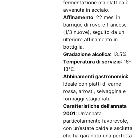
fermentazione malolattica è
avvenuta in acciaio.
Affinamento
: 22 mesi in
barrique di rovere francese
(1/3 nuove), seguito da un
ulteriore affinamento in
bottiglia.
Gradazione alcolica
: 13.5%.
Temperatura di servizio
: 16-
18°C.
Abbinamenti gastronomici
:
Ideale con piatti di carne
rossa, arrosti, selvaggina e
formaggi stagionati.
Caratteristiche dell'annata
2001
: Un'annata
particolarmente favorevole,
con un’estate calda e asciutta
che ha garantito una perfetta