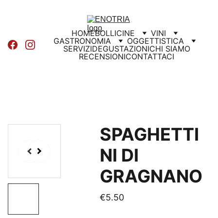
HOME
BOLLICINE
VINI
GASTRONOMIA
OGGETTISTICA
SERVIZI
DEGUSTAZIONI
CHI SIAMO
RECENSIONI
CONTATTACI
SPAGHETTI
NI DI
GRAGNANO
€5.50