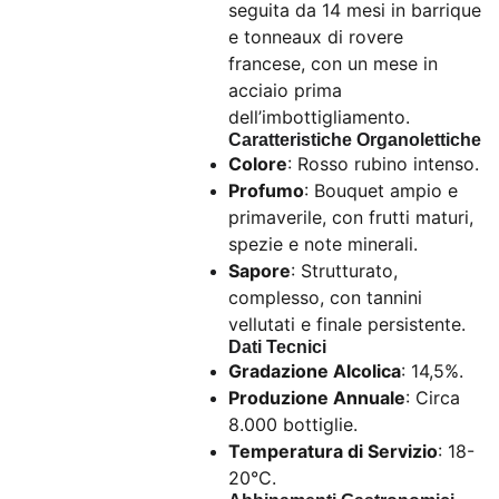
seguita da 14 mesi in barrique
e tonneaux di rovere
francese, con un mese in
acciaio prima
dell’imbottigliamento.
Caratteristiche Organolettiche
Colore
: Rosso rubino intenso.
Profumo
: Bouquet ampio e
primaverile, con frutti maturi,
spezie e note minerali.
Sapore
: Strutturato,
complesso, con tannini
vellutati e finale persistente.
Dati Tecnici
Gradazione Alcolica
: 14,5%.
Produzione Annuale
: Circa
8.000 bottiglie.
Temperatura di Servizio
: 18-
20°C.