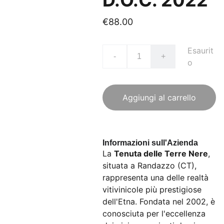
D.O.C. 2022
€88.00
Esaurit
-
+
o
Aggiungi al carrello
Informazioni sull'Azienda
La
Tenuta delle Terre Nere
,
situata a Randazzo (CT),
rappresenta una delle realtà
vitivinicole più prestigiose
dell'Etna. Fondata nel 2002, è
conosciuta per l'eccellenza