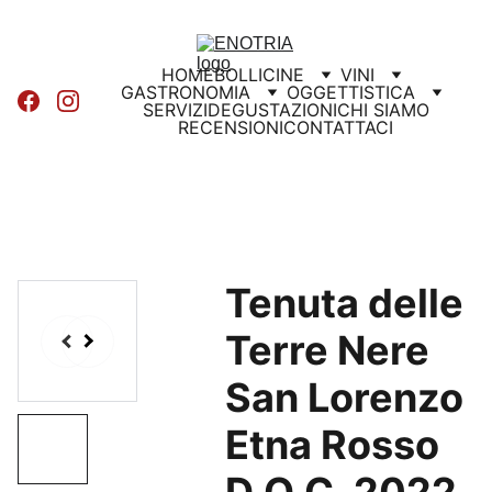
HOME
BOLLICINE
VINI
GASTRONOMIA
OGGETTISTICA
SERVIZI
DEGUSTAZIONI
CHI SIAMO
RECENSIONI
CONTATTACI
Tenuta delle
Terre Nere
San Lorenzo
Etna Rosso