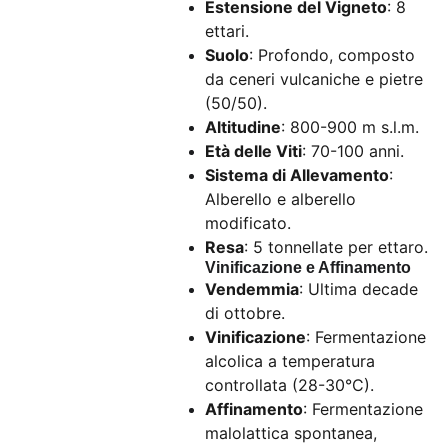
Estensione del Vigneto
: 8
ettari.
Suolo
: Profondo, composto
da ceneri vulcaniche e pietre
(50/50).
Altitudine
: 800-900 m s.l.m.
Età delle Viti
: 70-100 anni.
Sistema di Allevamento
:
Alberello e alberello
modificato.
Resa
: 5 tonnellate per ettaro.
Vinificazione e Affinamento
Vendemmia
: Ultima decade
di ottobre.
Vinificazione
: Fermentazione
alcolica a temperatura
controllata (28-30°C).
Affinamento
: Fermentazione
malolattica spontanea,