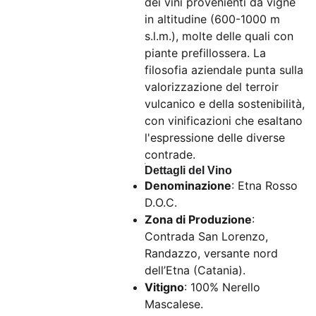
dei vini provenienti da vigne
in altitudine (600-1000 m
s.l.m.), molte delle quali con
piante prefillossera. La
filosofia aziendale punta sulla
valorizzazione del terroir
vulcanico e della sostenibilità,
con vinificazioni che esaltano
l'espressione delle diverse
contrade.
Dettagli del Vino
Denominazione
: Etna Rosso
D.O.C.
Zona di Produzione
:
Contrada San Lorenzo,
Randazzo, versante nord
dell’Etna (Catania).
Vitigno
: 100% Nerello
Mascalese.